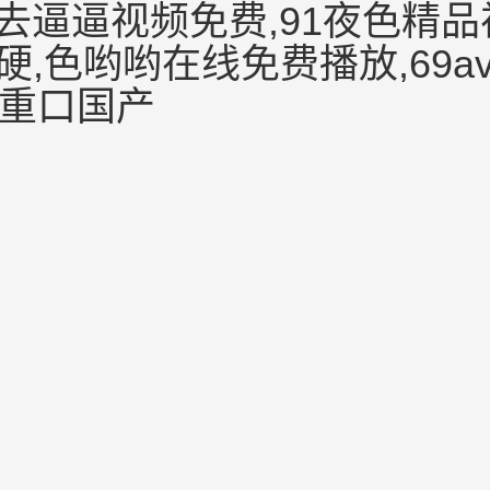
去逼逼视频免费,91夜色精品
,色哟哟在线免费播放,69a
爆重口国产