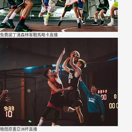
免費諾丁漢森林客戰馬略卡直播
晚間原畫亞洲杯直播