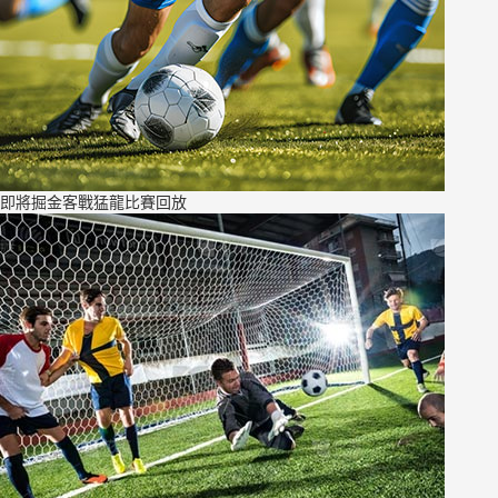
即將掘金客戰猛龍比賽回放